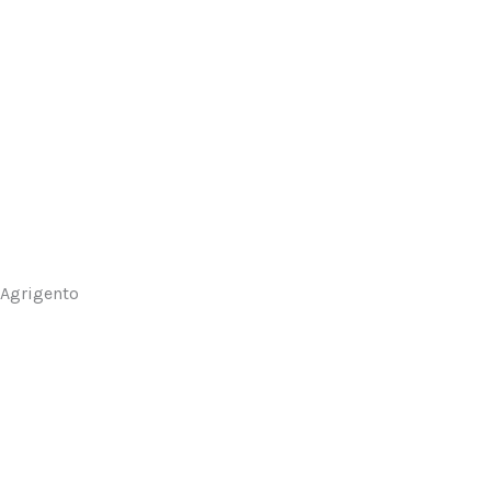
Agrigento